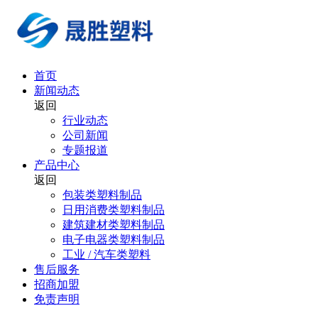
首页
新闻动态
返回
行业动态
公司新闻
专题报道
产品中心
返回
包装类塑料制品
日用消费类塑料制品
建筑建材类塑料制品
电子电器类塑料制品
工业 / 汽车类塑料
售后服务
招商加盟
免责声明