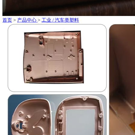
首页
>
产品中心
>
工业 / 汽车类塑料