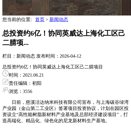
您当前的位置:
首页
>
新闻动态
总投资约6亿！协同英威达上海化工区己
二腈项...
栏目：新闻动态
发布时间：2026-04-12
总投资约6亿！协同英威达上海化工区己二腈项目
时间：2021.06.21
责任编辑：初阳
浏览：3556
日前，慈溪洁达纳米科技有限公司宣布，与上海碳谷绿湾
产业园（金山第二工业区）签署项目投资协议，计划在园区投
资设立“高性能树脂新材料产业基地及总部经济建设项目”，打
造高端化、精品化、绿色化的尼龙新材料生产基地。