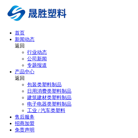
首页
新闻动态
返回
行业动态
公司新闻
专题报道
产品中心
返回
包装类塑料制品
日用消费类塑料制品
建筑建材类塑料制品
电子电器类塑料制品
工业 / 汽车类塑料
售后服务
招商加盟
免责声明