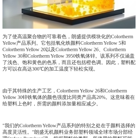
为了使高温聚合物的可靠着色，朗盛提供模块化的Colortherm
Yellow产品系列。它包括氧化铁颜料Colortherm Yellow 5和
Colortherm Yellow 20以及Colortherm Yellow 26、Colortherm
Yellow 30和Colortherm Yellow 3950铁氧体锌。该系列不仅涵盖
了浅色、饱和黄色的色系，而且还包括橙色调。因此，塑料配
方可以在高达300℃的加工温度下轻松实现。
由于其特殊的生产工艺，Colortherm Yellow 26和Colortherm
Yellow 30锌铁氧体的颜色强度比同类产品高20%。这意味着在
给塑料上色时，所需的颜料添加量相应减少。
"我们的Colortherm Yellow产品系列的特别之处在于颜料选择的
高度灵活性。"朗盛无机颜料业务部塑料领域全球市场分部经