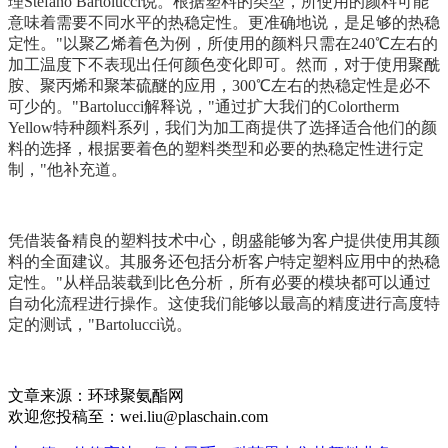
理Stefano Bartolucci说。根据塑料的类型，所使用的颜料可能
意味着需要不同水平的热稳定性。更准确地说，是足够的热稳
定性。"以聚乙烯着色为例，所使用的颜料只需在240℃左右的
加工温度下不表现出任何颜色变化即可。然而，对于使用聚酰
胺、聚丙烯和聚苯硫醚的应用，300℃左右的热稳定性是必不
可少的。"Bartolucci解释说，"通过扩大我们的Colortherm
Yellow特种颜料系列，我们为加工商提供了选择适合他们的颜
料的选择，根据要着色的塑料类型和必要的热稳定性进行定
制，"他补充道。
凭借装备精良的塑料技术中心，朗盛能够为客户提供使用其颜
料的全面建议。其服务还包括分析客户特定塑料应用中的热稳
定性。"从样品装载到比色分析，所有必要的模块都可以通过
自动化流程进行操作。这使我们能够以最高的精度进行高度特
定的测试，"Bartolucci说。
文章来源：环球聚氨酯网
欢迎您投稿至：wei.liu@plaschain.com