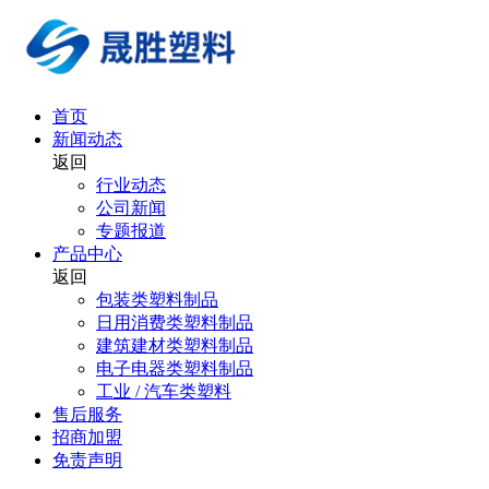
首页
新闻动态
返回
行业动态
公司新闻
专题报道
产品中心
返回
包装类塑料制品
日用消费类塑料制品
建筑建材类塑料制品
电子电器类塑料制品
工业 / 汽车类塑料
售后服务
招商加盟
免责声明