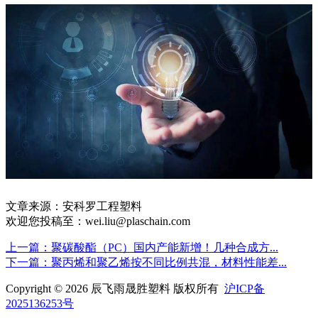
文章来源：安科罗工程塑料
欢迎您投稿至：wei.liu@plaschain.com
上一篇：聚碳酸酯（PC）国内产能新增！几种合成方...
下一篇：聚丙烯和聚乙烯按不同比例共混，材料性能差...
Copyright © 2026 辰飞雨晟胜塑料 版权所有
沪ICP备
2025136253号