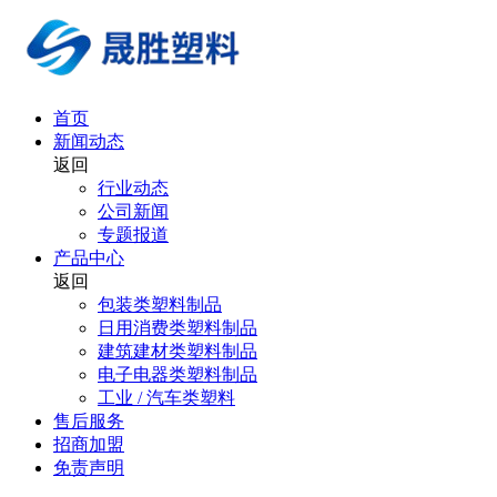
首页
新闻动态
返回
行业动态
公司新闻
专题报道
产品中心
返回
包装类塑料制品
日用消费类塑料制品
建筑建材类塑料制品
电子电器类塑料制品
工业 / 汽车类塑料
售后服务
招商加盟
免责声明