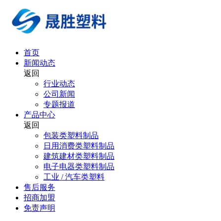
首页
新闻动态
返回
行业动态
公司新闻
专题报道
产品中心
返回
包装类塑料制品
日用消费类塑料制品
建筑建材类塑料制品
电子电器类塑料制品
工业 / 汽车类塑料
售后服务
招商加盟
免责声明