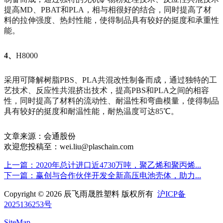
提高MD、PBAT和PLA，相与相很好的结合，同时提高了材
料的拉伸强度、热封性能，使得制品具有较好的挺度和承重性
能。
4、
H8000
采用可降解树脂PBS、PLA共混改性制备而成，通过独特的工
艺技术、反应性共混挤出技术，提高PBS和PLA之间的相容
性，同时提高了材料的流动性、耐温性和弯曲模量，使得制品
具有较好的挺度和耐温性能，耐热温度可达85℃。
文章来源：会通股份
欢迎您投稿至：wei.liu@plaschain.com
上一篇：2020年总计进口近4730万吨，聚乙烯和聚丙烯...
下一篇：赢创与合作伙伴开发全新高压电池壳体，助力...
Copyright © 2026 辰飞雨晟胜塑料 版权所有
沪ICP备
2025136253号
SiteMap