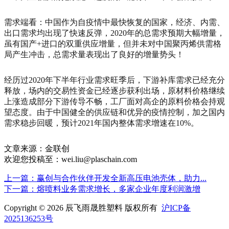
需求端看：中国作为自疫情中最快恢复的国家，经济、内需、
出口需求均出现了快速反弹，2020年的总需求预期大幅增量，
虽有国产+进口的双重供应增量，但并未对中国聚丙烯供需格
局产生冲击，总需求量表现出了良好的增量势头！
经历过2020年下半年行业需求旺季后，下游补库需求已经充分
释放，场内的交易性资金已经逐步获利出场，原材料价格继续
上涨造成部分下游传导不畅，工厂面对高企的原料价格会持观
望态度。由于中国健全的供应链和优异的疫情控制，加之国内
需求稳步回暖，预计2021年国内整体需求增速在10%。
文章来源：金联创
欢迎您投稿至：wei.liu@plaschain.com
上一篇：赢创与合作伙伴开发全新高压电池壳体，助力...
下一篇：熔喷料业务需求增长，多家企业年度利润激增
Copyright © 2026 辰飞雨晟胜塑料 版权所有
沪ICP备
2025136253号