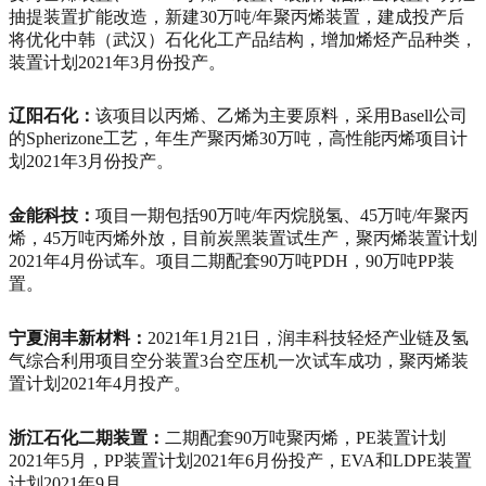
抽提装置扩能改造，新建30万吨/年聚丙烯装置，建成投产后
将优化中韩（武汉）石化化工产品结构，增加烯烃产品种类，
装置计划2021年3月份投产。
辽阳石化：
该项目以丙烯、乙烯为主要原料，采用Basell公司
的Spherizone工艺，年生产聚丙烯30万吨，高性能丙烯项目计
划2021年3月份投产。
金能科技：
项目一期包括90万吨/年丙烷脱氢、45万吨/年聚丙
烯，45万吨丙烯外放，目前炭黑装置试生产，聚丙烯装置计划
2021年4月份试车。项目二期配套90万吨PDH，90万吨PP装
置。
宁夏润丰新材料：
2021年1月21日，润丰科技轻烃产业链及氢
气综合利用项目空分装置3台空压机一次试车成功，聚丙烯装
置计划2021年4月投产。
浙江石化二期装置：
二期配套90万吨聚丙烯，PE装置计划
2021年5月，PP装置计划2021年6月份投产，EVA和LDPE装置
计划2021年9月。