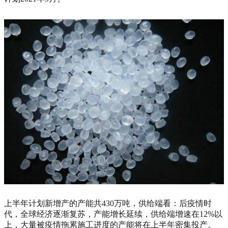
上半年计划新增产的产能共430万吨，供给端看：后疫情时
代，全球经济逐渐复苏，产能增长延续，供给端增速在12%以
上，大量被疫情拖累施工进度的产能将在上半年密集投产。