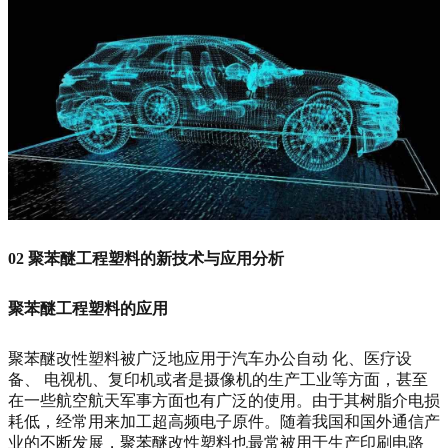
02
聚苯醚工程塑料的新技术与应用分析
聚苯醚工程塑料的应用
聚苯醚改性塑料被广泛地应用于汽车办公自动
化、医疗设
备、
电视机、复印机或者是摄像机的生产工业
等方面，甚至
在一些航空航天军事方面也有广泛的使用。由于其树脂介电损
耗低，经常用来加工超高频电子原件。随着我国和国外通信产
业的不断发展，聚苯醚改性塑料也最常被用于生产印刷电路