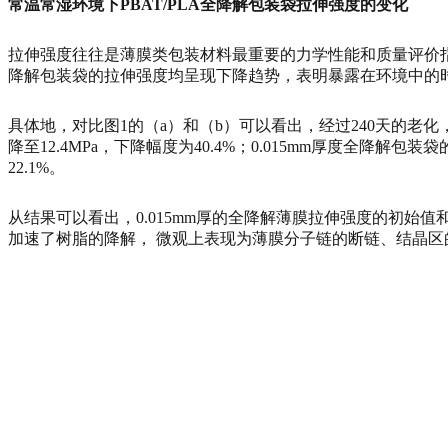
常温常湿环境下PBAT/PLA全降解包装袋拉伸强度的变化
拉伸强度往往是薄膜类包装材料最重要的力学性能和质量评价指
降解包装袋的拉伸强度均呈现下降趋势，表明暴露在环境中的
具体地，对比图1的（a）和（b）可以看出，经过240天的老化，0.
降至12.4MPa，下降幅度为40.4%；0.015mm厚度全降解包装
22.1%。
从结果可以看出，0.015mm厚的全降解薄膜拉伸强度的初始
加速了树脂的降解， 微观上表现为薄膜分子链的断链、结晶