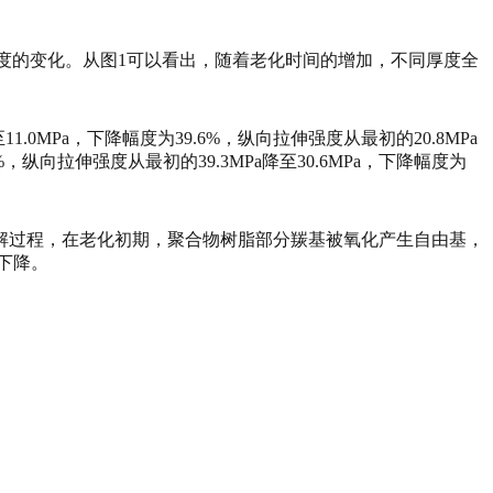
强度的变化。从图1可以看出，随着老化时间的增加，不同厚度全
.0MPa，下降幅度为39.6%，纵向拉伸强度从最初的20.8MPa
9%，纵向拉伸强度从最初的39.3MPa降至30.6MPa，下降幅度为
氧降解过程，在老化初期，聚合物树脂部分羰基被氧化产生自由基，
下降。