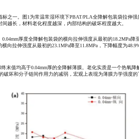
标之一。图1为常温常湿环境下PBAT/PLA全降解包装袋拉伸
时间越长，材料老化程度越深，内部结构的破坏程度越大。
04mm厚度全降解包装袋的横向拉伸强度从最初的18.2MPa降至11
袋的横向拉伸强度从最初的23.1MPa降至11.8MPa，下降幅度为48.
值和终末值均高于0.04mm厚的全降解薄膜。老化实质是一个热
区的破坏和分子链间作用力的减弱，宏观上表现为薄膜力学强度的