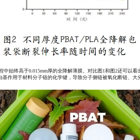
过程中始终高于0.015mm厚的全降解薄膜。对比图1和图2还可
由基作用于材料分子链的化学键，导致分子侧链被氧化断链、大