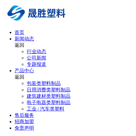
首页
新闻动态
返回
行业动态
公司新闻
专题报道
产品中心
返回
包装类塑料制品
日用消费类塑料制品
建筑建材类塑料制品
电子电器类塑料制品
工业 / 汽车类塑料
售后服务
招商加盟
免责声明