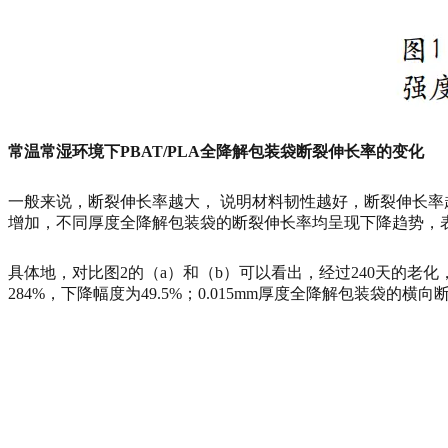
常温常湿环境下PBAT/PLA全降解包装袋断裂伸长率的变化
一般来说，断裂伸长率越大， 说明材料韧性越好，断裂伸长率越
增加，不同厚度全降解包装袋的断裂伸长率均呈现下降趋势，
具体地，对比图2的（a）和（b）可以看出，经过240天的老化，
284%，下降幅度为49.5%；0.015mm厚度全降解包装袋的横