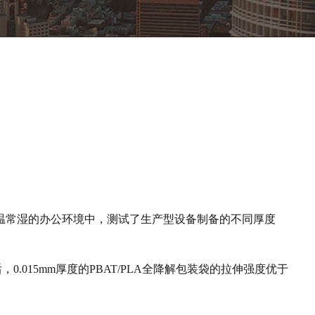
温常湿的办公环境中，测试了生产型设备制备的不同厚度
015mm厚度的PBAT/PLA全降解包装袋的拉伸强度优于