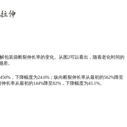
全降解包装袋断裂伸长率的变化。从图2可以看出，随着老化时间的
越差。
50%，下降幅度为24.6%；纵向断裂伸长率从最初的562%降至
裂伸长率从最初的144%降至82%，下降幅度为43.1%。