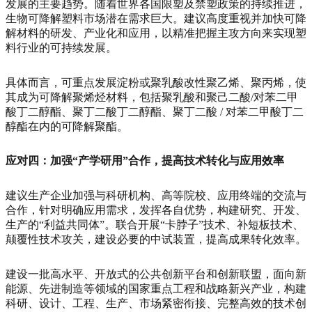
发展的主要趋势。随着世界各国限塑及禁塑政策的持续推进，
生物可降解塑料市场潜在需求巨大。建议高度重视并加快可降
解材料的研发、产业化和应用，以精准把握主攻方向来实现塑
料行业的可持续发展。
具体而言，可重点发展淀粉或聚乳酸改性聚乙烯、聚丙烯，使
其成为可降解聚烯烃材料，包括聚乳酸和聚己二酸/对苯二甲
酸丁二醇酯、聚丁二酸丁二醇酯、聚丁二酸 / 对苯二甲酸丁二
醇酯在内的可降解聚酯。
应对四：加强“产学研用”合作，提高技术转化与应用效率
建议生产企业加强与科研机构、高等院校、应用终端的交流与
合作，针对明确应用需求，发挥各自优势，构建研究、开发、
生产的“利益共同体”。联合开展“卡脖子”技术、补短板技术、
颠覆性技术攻关，建设必要的中试装置，提高成果转化效率。
建设一批高水平、开放式的公共创新平台和创新联盟，面向新
能源、先进制造等领域的国家重点工程和战略新兴产业，构建
科研、设计、工程、生产、市场紧密衔接、完整高效的技术创