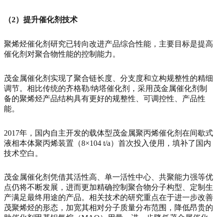
（2）提升催化剂技术
聚烯烃催化剂研究已转向改进产品综合性能，主要目标是提高
催化剂对聚合物性能的控制能力。
茂金属催化剂实现了聚合链长度、分支度和立构规整性的精细
调节。相比传统的齐格勒/纳塔催化剂，采用茂金属催化剂制
备的聚烯烃产品结构具有更好的规整性、可调控性、产品性
能。
2017年，国内自主开发的载体型茂金属聚丙烯催化剂在间歇式
液相本体聚丙烯装置（8×104 t/a）首次投入使用，填补了国内
技术空白。
茂金属催化剂凭借其活性高、单一活性中心、共聚能力强等优
点仍将不断发展，进而更加精确控制聚合物分子构型、定制生
产满足最终用途的产品。相关技术的研究重点在于进一步改善
茂聚烯烃的形态，加宽其相对分子质量分布范围，降低昂贵的