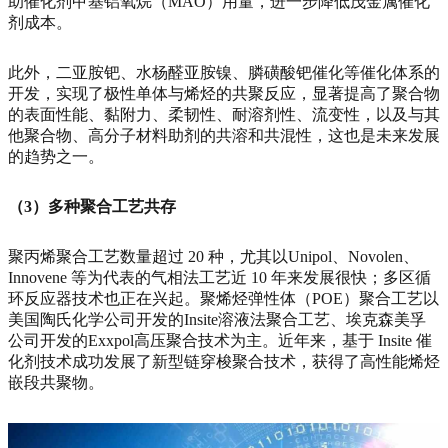
助催化剂甲基铝氧烷（MAO）用量，进一步降低茂金属催化
剂成本。
此外，二亚胺钯、水杨醛亚胺镍、膦磺酸钯催化等催化体系的
开发，实现了极性单体与烯烃的共聚反应，显著提高了聚合物
的表面性能、黏附力、柔韧性、耐溶剂性、流变性，以及与其
他聚合物、高分子材料助剂的共溶和共混性，这也是未来发展
的趋势之一。
（3）多种聚合工艺共存
聚丙烯聚合工艺数量超过 20 种，尤其以Unipol、Novolen、
Innovene 等为代表的气相法工艺近 10 年来发展很快；多区循
环反应器技术也正在兴起。聚烯烃弹性体（POE）聚合工艺以
美国陶氏化学公司开发的Insite溶液法聚合工艺、埃克森美孚
公司开发的Exxpol高压聚合技术为主。近年来，基于 Insite 催
化剂技术成功发展了新型链穿梭聚合技术，获得了高性能烯烃
嵌段共聚物。