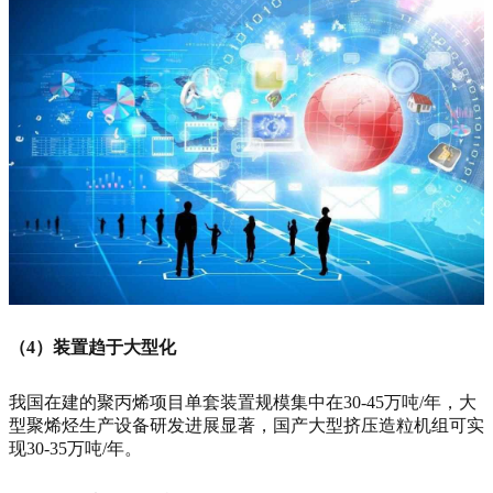
（4）装置趋于大型化
我国在建的聚丙烯项目单套装置规模集中在30-45万吨/年，大
型聚烯烃生产设备研发进展显著，国产大型挤压造粒机组可实
现30-35万吨/年。