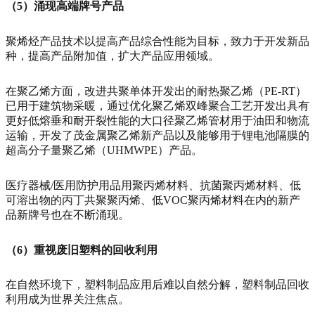
（5）涌现高端牌号产品
聚烯烃产品技术以提高产品综合性能为目标，致力于开发新品
种，提高产品附加值，扩大产品应用领域。
在聚乙烯方面，改进共聚单体开发出的耐热聚乙烯（PE-RT）
已用于建筑物采暖，通过优化聚乙烯双峰聚合工艺开发出具有
更好低熔垂和耐开裂性能的大口径聚乙烯管材用于油田和物流
运输，开发了茂金属聚乙烯新产品以及能够用于锂电池隔膜的
超高分子量聚乙烯（UHMWPE）产品。
医疗器械/医用防护用品用聚丙烯材料、抗菌聚丙烯材料、低
可溶出物的丙丁共聚聚丙烯、低VOC聚丙烯材料在内的新产
品新牌号也在不断涌现。
（6）重视废旧塑料的回收利用
在自然环境下，塑料制品应用后难以自然分解，塑料制品回收
利用成为世界关注焦点。