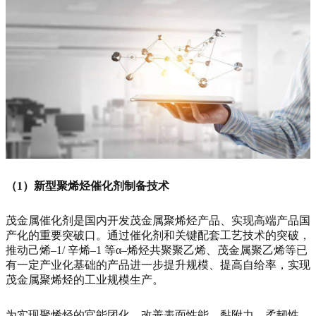
（1）新型聚烯烃催化剂制备技术
茂金属催化剂是国内开发茂金属聚烯烃产品、实现高端产品国
产化的重要突破口。通过催化剂和关键配套工艺技术的突破，
推动己烯–1/ 辛烯–1 等α–烯烃共聚聚乙烯、茂金属聚乙烯等已
有一定产业化基础的产品进一步提升规模、提高自给率，实现
茂金属聚烯烃的工业规模生产。
为实现聚烯烃的官能团化，改善表面性能、黏附力、柔韧性、