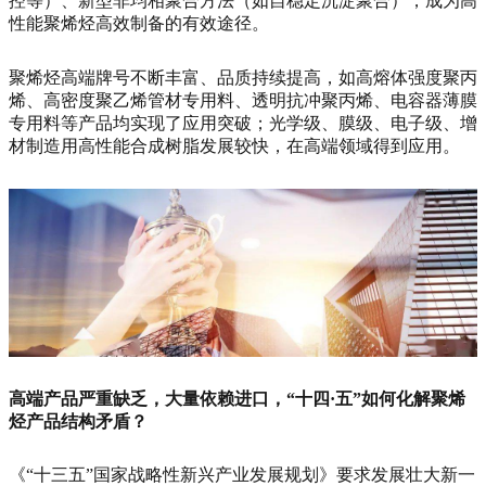
控等）、新型非均相聚合方法（如自稳定沉淀聚合），成为高
性能聚烯烃高效制备的有效途径。
聚烯烃高端牌号不断丰富、品质持续提高，如高熔体强度聚丙
烯、高密度聚乙烯管材专用料、透明抗冲聚丙烯、电容器薄膜
专用料等产品均实现了应用突破；光学级、膜级、电子级、增
材制造用高性能合成树脂发展较快，在高端领域得到应用。
高端产品严重缺乏，大量依赖进口，“十四·五”如何化解聚烯
烃产品结构矛盾？
《“十三五”国家战略性新兴产业发展规划》要求发展壮大新一