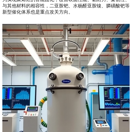
与其他材料的相容性，二亚胺钯、水杨醛亚胺镍、膦磺酸钯等
新型催化体系也是重点攻关方向。