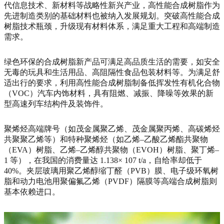
代信息技术、新材料等战略性新兴产业，高性能合成树脂作为
先进制造类别的基础材料也被纳入发展规划。突破高性能合成
树脂技术瓶颈，升级现有材料体系，满足重大工程和高端制造
需求。
绿色环保的合成树脂新产品可满足高品质生活的需要，如安全
无毒的玩具和生活用品、高阻隔性食品包装材料等。为满足舒
适出行的要求，利用高性能合成树脂制备低挥发性有机化合物
（VOC）汽车内饰材料，具有阻燃、减振、降噪等效果的新
型高速列车结构件及装饰件。
聚烯烃高端牌号（如茂金属聚乙烯、茂金属聚丙烯、高碳烯烃
共聚聚乙烯等）和特种聚烯烃（如乙烯–乙酸乙烯酯共聚物
（EVA）树脂、乙烯–乙烯醇共聚物（EVOH）树脂、聚丁烯–
1 等），在我国的消费量达 1.138× 107 t/a，自给率却低于
40%。夹层玻璃用聚乙烯醇缩丁醛（PVB）膜、电子级环氧树
脂和动力电池用聚偏氟乙烯（PVDF）隔膜等高端合成树脂则
基本依赖进口。