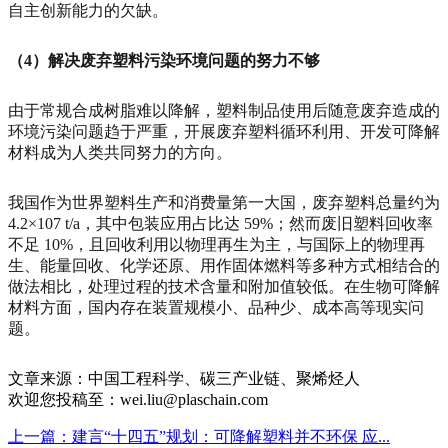
自主创新能力的欠缺。
（4）解决废弃塑料污染环境问题的努力不够
由于常规合成树脂难以降解，塑料制品使用后随意废弃造成的
环境污染问题趋于严重，开展废弃塑料循环利用、开发可降解
材料成为人类共同努力的方向。
我国作为世界塑料生产和消费量第一大国，废弃塑料总量约为
4.2×107 t/a，其中包装应用占比达 59%；然而废旧塑料回收率
不足 10%，且回收利用以物理再生为主，与国际上的物理再
生、能量回收、化学还原、用作固体燃料等多种方式相结合的
做法相比，处理过程的技术含量和附加值较低。在生物可降解
材料方面，国内存在装置规模小、品种少、成本高等现实问
题。
文章来源：中国工程科学、碳三产业链、聚烯烃人
欢迎您投稿至：wei.liu@plaschain.com
上一篇：建言“十四五”规划：可降解塑料并不环保 应...