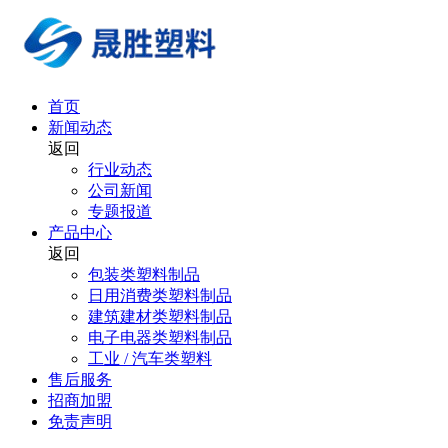
首页
新闻动态
返回
行业动态
公司新闻
专题报道
产品中心
返回
包装类塑料制品
日用消费类塑料制品
建筑建材类塑料制品
电子电器类塑料制品
工业 / 汽车类塑料
售后服务
招商加盟
免责声明