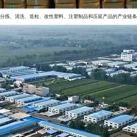
塑料分拣、清洗、造粒、改性塑料、注塑制品和压延产品的产业链