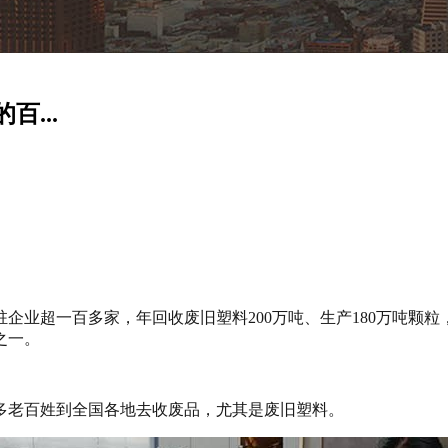
...
企业超一百多家，年回收废旧塑料200万吨、生产180万吨颗
之一。
多老百姓到全国各地去收废品，尤其是废旧塑料。