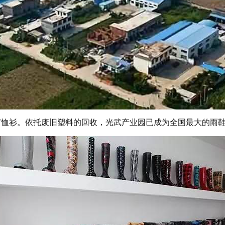
T恤衫。依托废旧塑料的回收，光武产业园已成为全国最大的雨