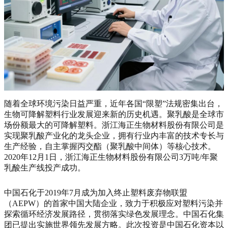
随着全球环境污染日益严重，近年各国“限塑”法规密集出台，
生物可降解塑料行业发展迎来新的历史机遇。聚乳酸是全球市
场份额最大的可降解塑料。浙江海正生物材料股份有限公司是
实现聚乳酸产业化的龙头企业，拥有行业内丰富的技术专长与
生产经验，自主掌握丙交酯（聚乳酸中间体）等核心技术。
2020年12月1日，浙江海正生物材料股份有限公司3万吨/年聚
乳酸生产线投产成功。
中国石化于2019年7月成为加入终止塑料废弃物联盟
（AEPW）的首家中国大陆企业，致力于积极应对塑料污染并
探索循环经济发展路径，贯彻落实绿色发展理念。中国石化集
团已提出实施世界领先发展方略。此次投资是中国石化资本以