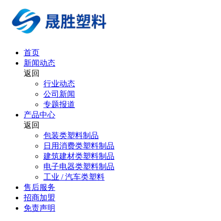
首页
新闻动态
返回
行业动态
公司新闻
专题报道
产品中心
返回
包装类塑料制品
日用消费类塑料制品
建筑建材类塑料制品
电子电器类塑料制品
工业 / 汽车类塑料
售后服务
招商加盟
免责声明