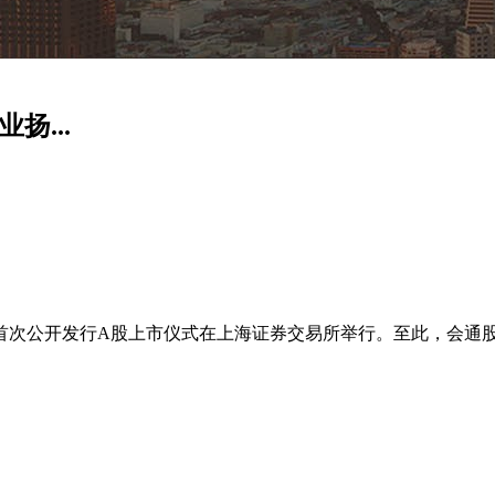
扬...
首次公开发行
A
股上市仪式在上海证券交易所举行。至此，会通