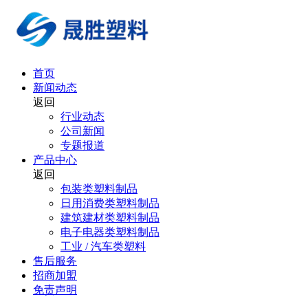
首页
新闻动态
返回
行业动态
公司新闻
专题报道
产品中心
返回
包装类塑料制品
日用消费类塑料制品
建筑建材类塑料制品
电子电器类塑料制品
工业 / 汽车类塑料
售后服务
招商加盟
免责声明