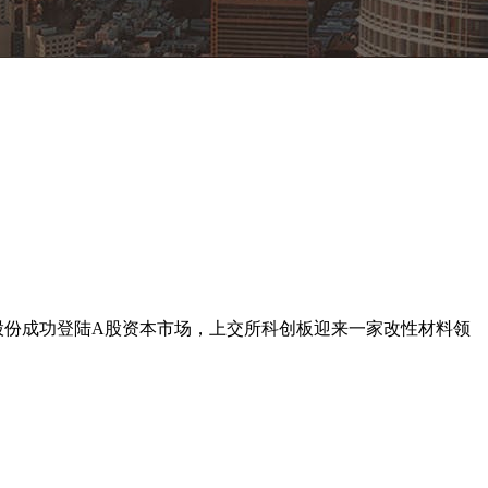
股份成功登陆A股资本市场，上交所科创板
迎来一家改性材料领