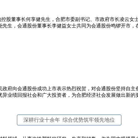
的控股董事长何享健先生，合肥市委副书记、市政府市长凌云女
尧先生，会通股份董事长李健益女士共同为会通股份鸣锣开市，
民政府向会通股份成功上市表示热烈祝贺，对会通股份坚持自主
优异业绩回报社会和广大投资者，为合肥经济社会发展做出新的
深耕行业十余年 综合优势筑牢领先地位