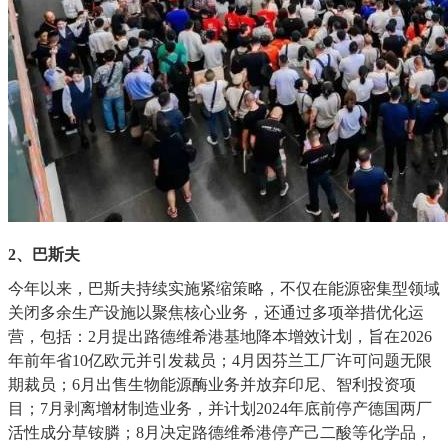
2、巴斯夫
今年以来，巴斯夫持续实施紧缩策略，不仅在能源密集型领域
关闭多余生产设施以聚焦核心业务，还通过多项举措优化运
营，包括：
2月提出路德维希港基地降本增效计划，旨在2026
年前年省10亿欧元并引发裁员；4月因芬兰工厂许可问题无限
期裁员；6月出售生物能源酶业务并放弃印尼、智利投资项
目；7月剥离增材制造业务，并计划2024年底前停产德国两厂
活性成分草铵膦；8月决定路德维希港停产己二酸等化学品，