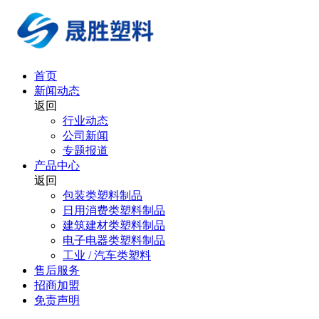
首页
新闻动态
返回
行业动态
公司新闻
专题报道
产品中心
返回
包装类塑料制品
日用消费类塑料制品
建筑建材类塑料制品
电子电器类塑料制品
工业 / 汽车类塑料
售后服务
招商加盟
免责声明