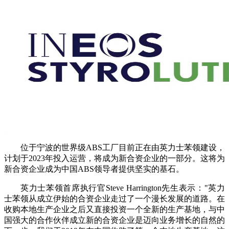
位于宁波的世界级ABS工厂目前正在由英力士苯领建设，
计划于2023年投入运营，将成为新合资企业的一部分。这将为
新合资企业成为中国ABS领导者提供坚实的基石。
英力士苯领首席执行官Steve Harrington先生表示："英力
士苯领从成立伊始的合资企业走过了一个漫长发展的道路。在
收购本地生产企业之后又直接投资一个全新的生产基地，与中
国强大的合作伙伴成立新的合资企业是迈向业务增长的自然的