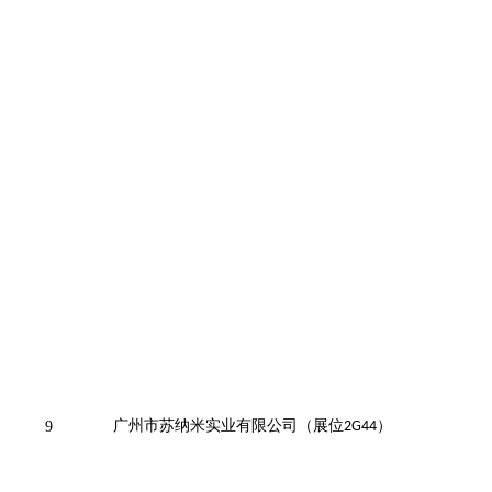
广州市苏纳米实业有限公司（展位
）
9
2G44