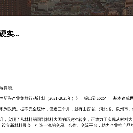
实...
展撑腰。
性新兴产业集群行动计划（
2021-2025
年）》，提出到
年，基本建成
2025
系列政策。据不完全统计，仅近三个月，就有山西省、河北省、泉州市、
升，实现了从材料弱国到材料大国的历史性转变
，
正致力于实现
从
材料大
势，设立新材料展会，打造一流的交易、合作、交流平台，助力企业推广品