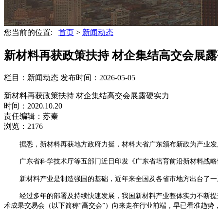
您当前的位置:
首页
>
新闻动态
新材料再获政策扶持 材企集结高交会展露硬
栏目：新闻动态
发布时间：2026-05-05
新材料再获政策扶持 材企集结高交会展露硬实力
时间：2020.10.20
责任编辑：苏秦
浏览：2176
据悉，新材料再获地方政府力挺，材料大省广东颁布新政为产业发
广东省科学技术厅等五部门近日印发《广东省培育前沿新材料战略
新材料产业是制造强国的基础，近年来全国及各省市地方出台了一
经过多年的部署及持续快速发展，我国新材料产业整体实力不断提
术成果交易会（以下简称
“高交会”）向来走在行业前端，早已看准趋