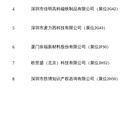
深圳市佳明高科磁铁制品有限公司（展位
）
4
2G42
深圳市麦力西科技有限公司（展位
）
5
2G43
厦门奈福新材料股份有限公司（展位
）
6
2F50
欧世盛（北京）科技有限公司（展位
）
7
2H52
深圳市胜博知识产权咨询有限公司（展位
）
8
2H50