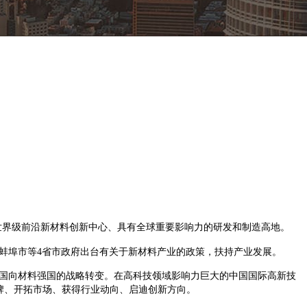
世界级前沿新材料创新中心、具有全球重要影响力的研发和制造高地。
蚌埠市等
4
省市政府出台有关于新材料产业的政策，扶持产业发展。
国向材料强国的战略转变
。在高科技领域影响力巨大的中国国际高新技
牌、开拓市场、获得
行业
动向、启迪
创新
方向。