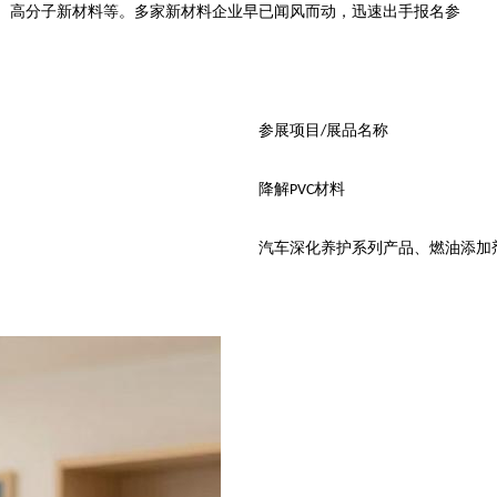
、高分子新材料等。多家新材料企业早已闻风而动，迅速出手报名参
参展项目
展品名称
/
降解
材料
PVC
汽车深化养护系列产品、燃油添加