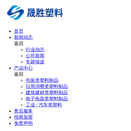
首页
新闻动态
返回
行业动态
公司新闻
专题报道
产品中心
返回
包装类塑料制品
日用消费类塑料制品
建筑建材类塑料制品
电子电器类塑料制品
工业 / 汽车类塑料
售后服务
招商加盟
免责声明