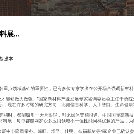
展...
基强本
各重点领域基础的重要性，已有多位专家学者在公开场合强调新材料
”
业才能够做大做强。
国家新材料产业发展专家咨询委员会主任干勇院
示，现在许多时髦的研究方向，比如信息科学、人工智能、生命健康
亮相时，都能吸引一大片眼球，引来媒体竞相报道。中国国际高新技
材料展，每每都能网罗众多应用领域不一但性能同样优越的产品，为
4
会展中心隆重举办。烯旺、增孚、佳明、奈福新材等
家企业已确认