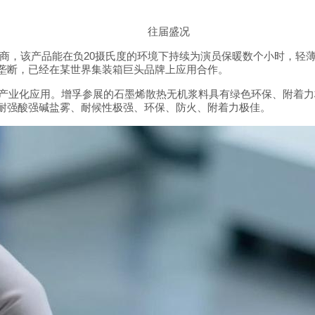
往届盛况
20
商，该产品能在负
摄氏度的环境下持续为演员保暖数个小时，轻
垄断，已经在某世界集装箱巨头品牌上应用合作。
产业化应用。增孚参展的石墨烯散热无机浆料具有绿色环保、附着力
耐强酸强碱盐雾、耐候性极强、环保、防火、附着力极佳。