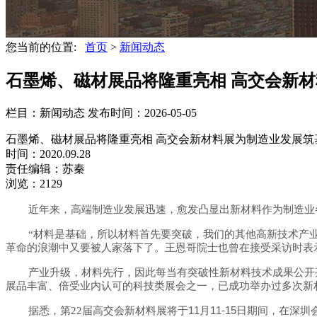
您当前的位置:
首页
>
新闻动态
石墨烯、磁材展品将隆重亮相 高交会新材料
栏目：新闻动态
发布时间：2026-05-05
石墨烯、磁材展品将隆重亮相 高交会新材料展为制造业发展筑
时间：2020.09.28
责任编辑：苏秦
浏览：2129
近年来，高端制造业发展迅速，愈发凸显出新材料作为制造业
“
材料是基础，所以材料首先要突破，我们的其他高新技术产
革命的浪潮中又要被人家落下了。王恩哥院士也曾在接受采访时表
产业升级，材料先行，因此每当有突破性新材料技术成果公开
展品丰富、倍受业内认可的科技类展会之一，已成功举办过多次新
11
11-15
据悉，第
22
届高交会新材料展将于
月
日期间，在深圳