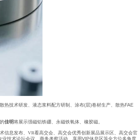
(
)
FAE
散热技术研发、液态浆料配方研制、涂布
层
卷材生产、散热
的
佳明
将展示强磁铝铁硼、永磁铁氧体、橡胶磁。
术信息发布、
VR
看高交会、高交会优秀创新展品展示区、高交会官
VIP
专业技术论坛会议、商务考察活动、享用
休息区等全方位多角度