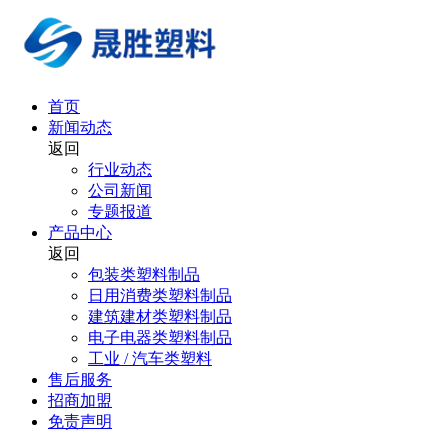
首页
新闻动态
返回
行业动态
公司新闻
专题报道
产品中心
返回
包装类塑料制品
日用消费类塑料制品
建筑建材类塑料制品
电子电器类塑料制品
工业 / 汽车类塑料
售后服务
招商加盟
免责声明