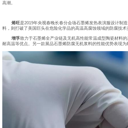
高潮。
2019
烯旺
是
年央视春晚长春分会场石墨烯发热表演服设计制造
料，则打破了美国巨头在危险化学品的高温高腐蚀领域的防腐技术
增孚
致力于石墨烯全产业链及无机高性能常温成型陶瓷材料的
耐高温等优点。另一款展品石墨烯防腐无机浆料的性能优势表现为