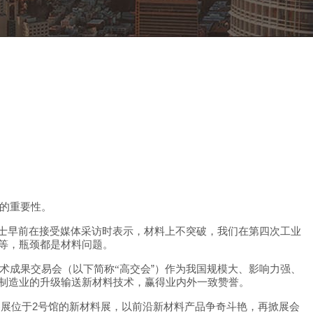
的重要性。
士早前在接受媒体采访时表示，材料上不突破，我们在第四次工业
等，瓶颈都是材料问题。
”
术成果交易会（以下简称
“
高交会
）作为我国规模大、影响力强、
制造业的升级输送新材料技术，赢得业内外一致赞誉。
2
参展位于
号馆的新材料展，以前沿新材料产品争奇斗艳，再掀展会