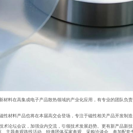
新材料在高集成电子产品散热领域的产业化应用，有专业的团队负责
磁性材料产品也将在本届高交会登场，专注于磁性相关产品开发制造
技术论坛会议，加强业内交流，引领技术发展趋势。更有新产品新技
荐、主题参观路线活动、特邀团体买家参观、采购洽谈会、参加配套