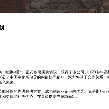
划
南通中蓝”）正式签署采购协议，获得了该公司5.61万吨/年
彰显了中国中化所倡导的内部协同精神；双方将基于合作关系，
绿色未来。
和节能环保的先进解决方案，成为制造业企业的优选。克劳斯玛菲
性和更低能耗等优势，在众多提案中脱颖而出。