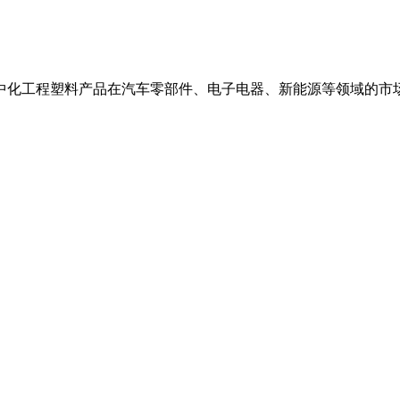
中化工程塑料产品在汽车零部件、电子电器、新能源等领域的市