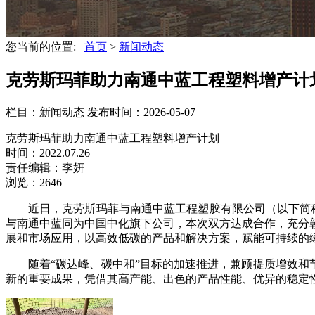
您当前的位置:
首页
>
新闻动态
克劳斯玛菲助力南通中蓝工程塑料增产计
栏目：新闻动态
发布时间：2026-05-07
克劳斯玛菲助力南通中蓝工程塑料增产计划
时间：2022.07.26
责任编辑：李妍
浏览：2646
近日，克劳斯玛菲与南通中蓝工程塑胶有限公司（以下简称“
与南通中蓝同为中国中化旗下公司，本次双方达成合作，充分
展和市场应用，以高效低碳的产品和解决方案，赋能可持续的
随着“碳达峰、碳中和”目标的加速推进，兼顾提质增效
新的重要成果，凭借其高产能、出色的产品性能、优异的稳定