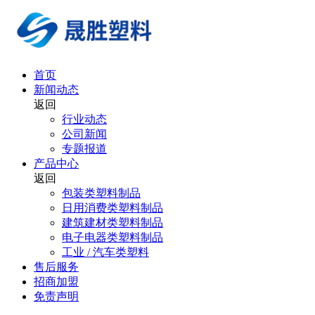
首页
新闻动态
返回
行业动态
公司新闻
专题报道
产品中心
返回
包装类塑料制品
日用消费类塑料制品
建筑建材类塑料制品
电子电器类塑料制品
工业 / 汽车类塑料
售后服务
招商加盟
免责声明