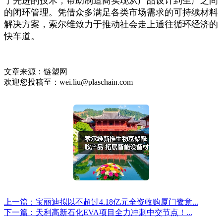
了先进的技术，帮助制造商实现从产品设计到生产之间
的闭环管理。凭借众多满足各类市场需求的可持续材料
解决方案，索尔维致力于推动社会走上通往循环经济的
快车道。
文章来源：链塑网
欢迎您投稿至：wei.liu@plaschain.com
上一篇：宝丽迪拟以不超过4.18亿元全资收购厦门鹭意...
下一篇：天利高新石化EVA项目全力冲刺中交节点！...