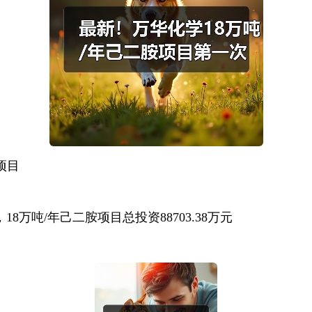
项目
18万吨/年己二胺项目总投资88703.38万元