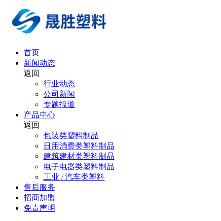
首页
新闻动态
返回
行业动态
公司新闻
专题报道
产品中心
返回
包装类塑料制品
日用消费类塑料制品
建筑建材类塑料制品
电子电器类塑料制品
工业 / 汽车类塑料
售后服务
招商加盟
免责声明