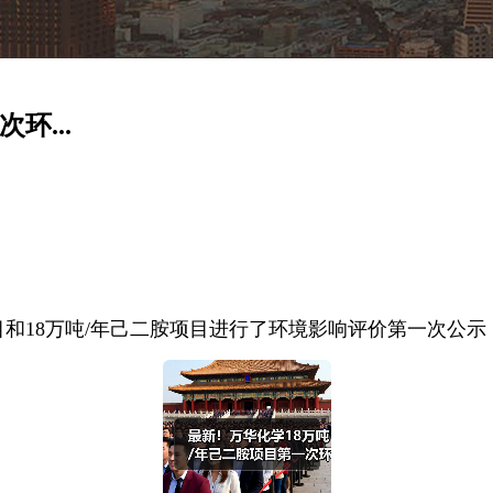
环...
项目和18万吨/年己二胺项目进行了环境影响评价第一次公