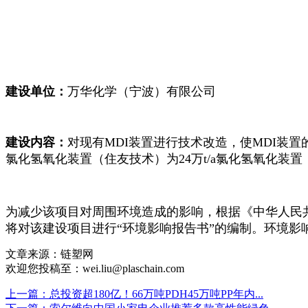
建设单位：
万华化学（宁波）有限公司
建设内容：
对现有MDI装置进行技术改造，使MDI装置的总
氯化氢氧化装置（住友技术）为24万t/a氯化氢氧化
为减少该项目对周围环境造成的影响，根据《中华人民
将对该建设项目进行“环境影响报告书”的编制。环境
文章来源：链塑网
欢迎您投稿至：wei.liu@plaschain.com
上一篇：总投资超180亿！66万吨PDH45万吨PP年内...