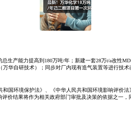
生产能力提高到180万吨/年；新建一套28万t/a改性MD
装置（万华自研技术）；同步对厂内现有造气装置等进行技术
共和国环境保护法》、《中华人民共和国环境影响评价法
影响评价结果将作为相关政府部门审批及决策的依据之一，