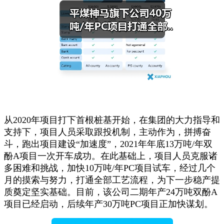
从2020年项目打下首根桩基开始，在集团的大力指导和
支持下，项目人员采取跟投机制，主动作为，拼搏奋
斗，跑出项目建设“加速度”，2021年年底13万吨/年双
酚A项目一次开车成功。在此基础上，项目人员克服诸
多困难和挑战，加快10万吨/年PC项目试车，经过几个
月的摸索与努力，打通全部工艺流程，为下一步稳产提
质奠定坚实基础。目前，该公司二期年产24万吨双酚A
项目已经启动，后续年产30万吨PC项目正加快谋划。