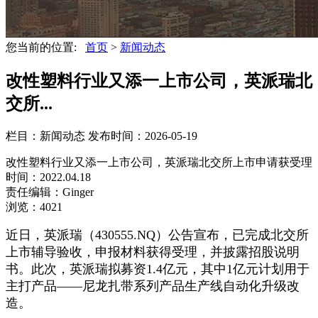
您当前的位置:
首页
>
新闻动态
改性塑料行业又添一上市公司，英派瑞北
交所...
栏目：新闻动态
发布时间：2026-05-19
改性塑料行业又添一上市公司，英派瑞北交所上市申请获受理
时间：2022.04.18
责任编辑：Ginger
浏览：4021
近日，英派瑞（430555.NQ）公告宣布，已完成北交所
上市辅导验收，申报材料获得受理，并披露招股说明
书。此次，英派瑞拟募资1.4亿元，其中1亿元计划用于
主打产品——尼龙扎带系列产品生产线自动化升级改
造。