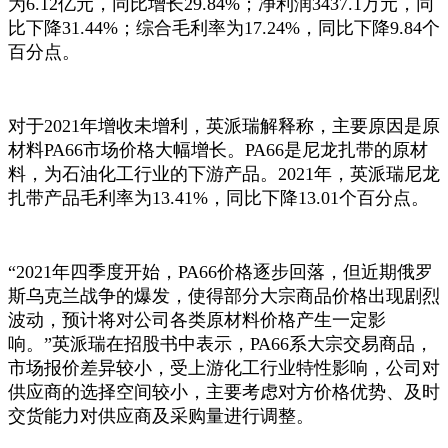
为6.12亿元，同比增长29.84%；净利润3437.1万元，同
比下降31.44%；综合毛利率为17.24%，同比下降9.84个
百分点。
对于2021年增收未增利，英派瑞解释称，主要原因是原
材料PA66市场价格大幅增长。PA66是尼龙扎带的原材
料，为石油化工行业的下游产品。2021年，英派瑞尼龙
扎带产品毛利率为13.41%，同比下降13.01个百分点。
“2021年四季度开始，PA66价格逐步回落，但近期俄罗
斯乌克兰战争的爆发，使得部分大宗商品价格出现剧烈
波动，预计将对公司各类原材料价格产生一定影
响。”英派瑞在招股书中表示，PA66系大宗交易商品，
市场报价差异较小，受上游化工行业特性影响，公司对
供应商的选择空间较小，主要考虑对方价格优势、及时
交货能力对供应商及采购量进行调整。