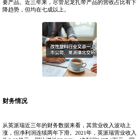
要产品。近三年来，尽管尼龙扎带产品的营收占比有下
降趋势，但均在七成以上。
财务情况
从英派瑞近三年的财务数据来看，其营业收入波动上
涨，但净利润连续两年下滑。2021年，英派瑞营业收入