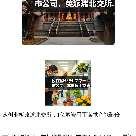
从创业板改道北交所，1亿募资用于谋求产能翻倍