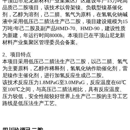
平顶山市尼龙新材料产业集聚区厂区建设年产15万吨高
品质己二胺项目，该技术以骨架镍、负载型镍基催化
剂，乙醇为溶剂，己二腈、氢气为原料，在氢氧化钠碱
液中采用低压己二腈法生产己二胺，项目建设规模为15
万吨/年己二胺及副产品HMD-70、HMD-90，建设性质
为新建，年运行时间8000h。本项目已在平顶山尼龙新
材料产业集聚区管理委员会备案。
2、项目特点
本项目采用低压己二腈法生产己二胺，以己二腈、氢气
为主要原料，乙醇作稀释剂，氢氧化钠作助催化剂，雷
尼镍作主催化剂，进行加氢反应生成己二胺。
该技术反应压力1.8MPaG至3.0MPaG，反应温度在60℃
至100℃之间，与高压己二腈法相比，具有反应温度、
压力较低，安全性能较好世界上生产己二胺的主导工艺
路线是低压法生产工艺。