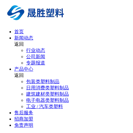
首页
新闻动态
返回
行业动态
公司新闻
专题报道
产品中心
返回
包装类塑料制品
日用消费类塑料制品
建筑建材类塑料制品
电子电器类塑料制品
工业 / 汽车类塑料
售后服务
招商加盟
免责声明