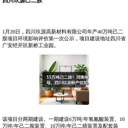
四川玖源己二胺
1月20日，四川玖源高新材料有限公司年产40万吨己二
胺项目环境影响评价第一次公示，项目建设地址四川省
广安经开区新桥工业园。
该项目分两期建设。一期建设6万吨/年氢氰酸装置、10
万吨/年己二胺装置、10万吨/年己二腈装置及配套装