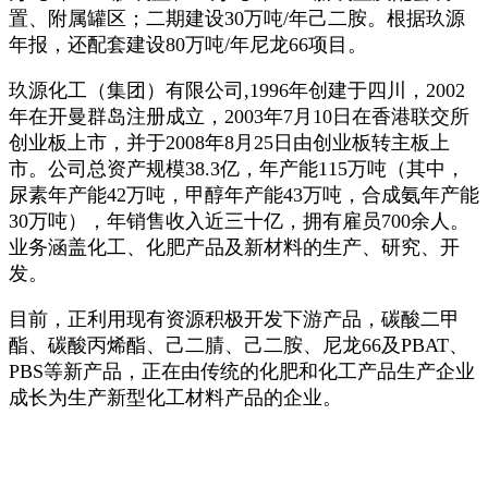
置、附属罐区；二期建设30万吨/年己二胺。根据玖源
年报，还配套建设80万吨/年尼龙66项目。
玖源化工（集团）有限公司,1996年创建于四川，2002
年在开曼群岛注册成立，2003年7月10日在香港联交所
创业板上市，并于2008年8月25日由创业板转主板上
市。公司总资产规模38.3亿，年产能115万吨（其中，
尿素年产能42万吨，甲醇年产能43万吨，合成氨年产能
30万吨），年销售收入近三十亿，拥有雇员700余人。
业务涵盖化工、化肥产品及新材料的生产、研究、开
发。
目前，正利用现有资源积极开发下游产品，碳酸二甲
酯、碳酸丙烯酯、己二腈、己二胺、尼龙66及PBAT、
PBS等新产品，正在由传统的化肥和化工产品生产企业
成长为生产新型化工材料产品的企业。