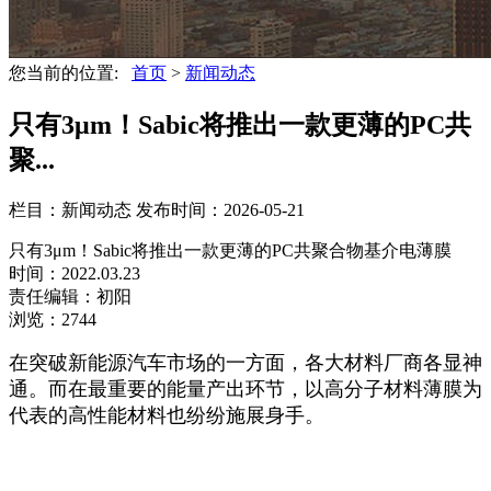
您当前的位置:
首页
>
新闻动态
只有3μm！Sabic将推出一款更薄的PC共
聚...
栏目：新闻动态
发布时间：2026-05-21
只有3μm！Sabic将推出一款更薄的PC共聚合物基介电薄膜
时间：2022.03.23
责任编辑：初阳
浏览：2744
在突破新能源汽车市场的一方面，各大材料厂商各显神
通。而在最重要的能量产出环节，以高分子材料薄膜为
代表的高性能材料也纷纷施展身手。