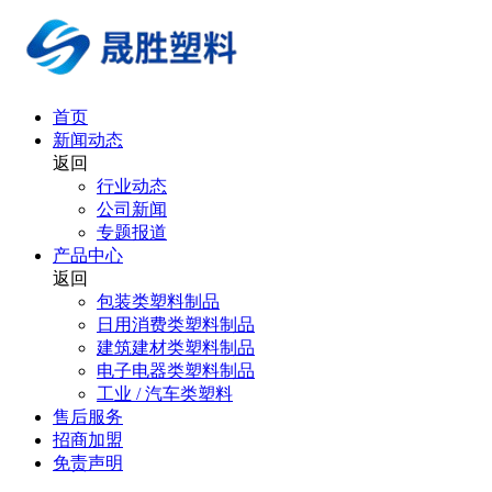
首页
新闻动态
返回
行业动态
公司新闻
专题报道
产品中心
返回
包装类塑料制品
日用消费类塑料制品
建筑建材类塑料制品
电子电器类塑料制品
工业 / 汽车类塑料
售后服务
招商加盟
免责声明