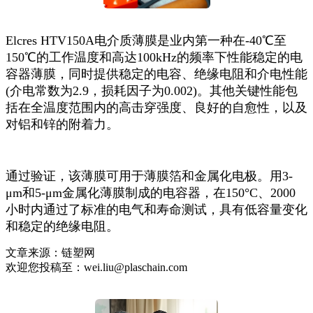
Elcres HTV150A电介质薄膜是业内第一种在-40℃至
150℃的工作温度和高达100kHz的频率下性能稳定的电
容器薄膜，同时提供稳定的电容、绝缘电阻和介电性能
(介电常数为2.9，损耗因子为0.002)。其他关键性能包
括在全温度范围内的高击穿强度、良好的自愈性，以及
对铝和锌的附着力。
通过验证，该薄膜可用于薄膜箔和金属化电极。用3-
μm和5-μm金属化薄膜制成的电容器，在150°C、2000
小时内通过了标准的电气和寿命测试，具有低容量变化
和稳定的绝缘电阻。
文章来源：链塑网
欢迎您投稿至：wei.liu@plaschain.com