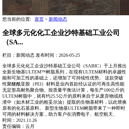
您当前的位置:
首页
>
新闻动态
全球多元化化工企业沙特基础工业公司
（SA...
栏目：新闻动态
发布时间：2026-05-25
全球多元化化工企业沙特基础工业公司（SABIC）于上月推出
全新生物基ULTEM™树脂系列，在现有ULTEM材料的卓越性
能和可加工性的基础上，还增加了可持续性优势。 这款突破
性聚醚酰亚胺（PEI）材料是业内首款经认证的可再生高性能
无定形高耐热聚合物。按质量平衡法计算，每生产100公斤的
ULTEM树脂中，就有约25.5公斤的原料来自于从废弃物或残
渣中（如木材工业的粗妥尔油）提取的生物基材料，以此替换
原有的化石基原料。 新型生物基ULTEM树脂带来了一种即时
可用的材料解决方案，助力客户在消费电子、航空航天、
时间：2021.11.26
责任编辑：云月