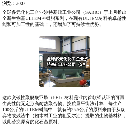
浏览：3007
全球多元化化工企业沙特基础工业公司（SABIC）于上月推出
全新生物基ULTEM™树脂系列，在现有ULTEM材料的卓越性
能和可加工性的基础上，还增加了可持续性优势。
这款突破性聚醚酰亚胺（PEI）材料是业内首款经认证的可再
生高性能无定形高耐热聚合物。按质量平衡法计算，每生产
100公斤的ULTEM树脂中，就有约25.5公斤的原料来自于从废
弃物或残渣中（如木材工业的粗妥尔油）提取的生物基材料，
以此替换原有的化石基原料。