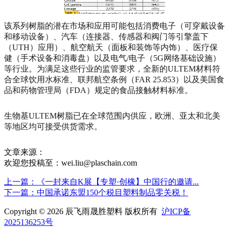
该系列树脂的潜在市场和应用可能包括消费电子（可穿戴设备
和移动设备）、汽车（连接器、传感器和阀门等引擎盖下
（UTH）应用）、航空航天（面板和装饰等内饰）、医疗保
健（手术设备和消毒盘）以及电气/电子（5G网络基础设施）
等行业。为满足这些行业的监管要求，全新的ULTEM材料符
合全球饮用水标准、联邦航空条例（FAR 25.853）以及美国食
品和药物管理局（FDA）规定的食品接触材料标准。
生物基ULTEM树脂已在全球范围内供应，欧洲、亚太和北美
等地区均可接受供货需求。
文章来源：
欢迎您投稿至：wei.liu@plaschain.com
上一篇：《一封来自K展【专塑·创橡】中国行的邀请...
下一篇：中国承诺东盟150个税目塑料制品零关税！
Copyright © 2026 辰飞雨晟胜塑料 版权所有
沪ICP备
2025136253号