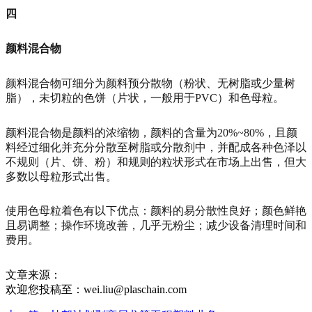
四
颜料混合物
颜料混合物可细分为颜料预分散物（粉状、无树脂或少量树
脂），未切粒的色饼（片状，一般用于PVC）和色母粒。
颜料混合物是颜料的浓缩物，颜料的含量为20%~80%，且颜
料经过细化并充分分散至树脂或分散剂中，并配成各种色泽以
不规则（片、饼、粉）和规则的粒状形式在市场上出售，但大
多数以母粒形式出售。
使用色母粒着色有以下优点：颜料的易分散性良好；颜色鲜艳
且易调整；操作环境改善，几乎无粉尘；减少设备清理时间和
费用。
文章来源：
欢迎您投稿至：wei.liu@plaschain.com