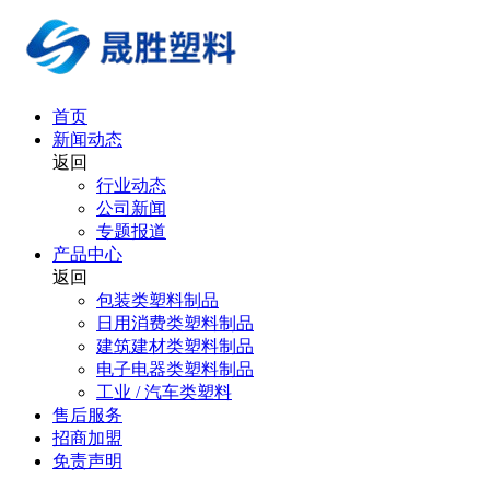
首页
新闻动态
返回
行业动态
公司新闻
专题报道
产品中心
返回
包装类塑料制品
日用消费类塑料制品
建筑建材类塑料制品
电子电器类塑料制品
工业 / 汽车类塑料
售后服务
招商加盟
免责声明