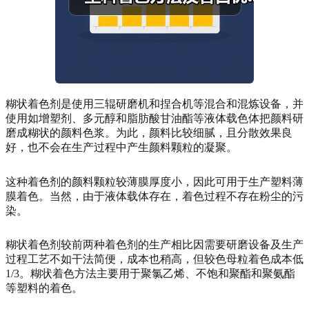
糊状着色剂是使用三辊研磨机和捏合机等混合和混炼设备，并
使用如增塑剂、多元醇和脂肪酸甘油酯等液体载色体把颜料研
磨成糊状的颜料色浆。为此，颜料比较细腻，且分散效果良
好，也不会在生产过程中产生颜料颗粒的凝聚。
这种着色剂的颜料颗粒较薄膜厚度小，因此可用于生产塑料薄
膜着色。当然，由于液体载体存在，着色过程不存在粉尘的污
染。
糊状着色剂较前两种着色剂的生产相比因需要研磨设备及生产
过程工艺不如干法简便，成本也稍高，但较色母粒着色成本低
1/3。糊状着色方法主要用于聚氯乙烯、不饱和聚酯和聚氨酯
等塑料的着色。