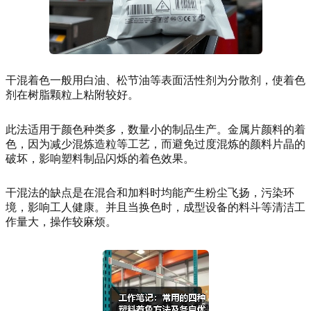
干混着色一般用白油、松节油等表面活性剂为分散剂，使着色
剂在树脂颗粒上粘附较好。
此法适用于颜色种类多，数量小的制品生产。金属片颜料的着
色，因为减少混炼造粒等工艺，而避免过度混炼的颜料片晶的
破坏，影响塑料制品闪烁的着色效果。
干混法的缺点是在混合和加料时均能产生粉尘飞扬，污染环
境，影响工人健康。并且当换色时，成型设备的料斗等清洁工
作量大，操作较麻烦。