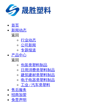
首页
新闻动态
返回
行业动态
公司新闻
专题报道
产品中心
返回
包装类塑料制品
日用消费类塑料制品
建筑建材类塑料制品
电子电器类塑料制品
工业 / 汽车类塑料
售后服务
招商加盟
免责声明