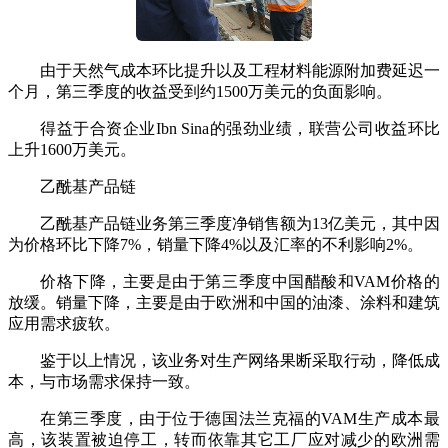
由于天然气成本环比提升以及工程材料能源附加费延迟一
个月，第三季度的收益受到约1500万美元的负面影响。
得益于合资企业Ibn Sina的强劲业绩，联营公司收益环比
上升1600万美元。
乙酰基产品链
乙酰基产品链业务第三季度净销售额为13亿美元，其中因
为价格环比下降7%，销量下降4%以及汇率的不利影响2%。
价格下降，主要是由于第三季度中国醋酸和VAM价格的
放缓。销量下降，主要是由于欧洲和中国的油漆、涂料和建筑
应用需求疲软。
鉴于以上情况，该业务对生产网络果断采取行动，降低成
本，与市场需求保持一致。
在第三季度，由于位于德国法兰克福的VAM生产成本最
高，该装置被迫停工，转而依靠其它工厂应对减少的欧洲需