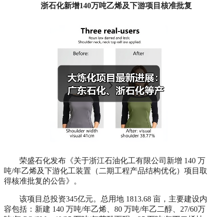
浙石化新增140万吨乙烯及下游项目核准批复
荣盛石化发布《关于浙江石油化工有限公司新增 140 万
吨/年乙烯及下游化工装置（二期工程产品结构优化）项目取
得核准批复的公告》。
该项目总投资345亿元。总用地 1813.68 亩，主要建设内
容包括：新建 140 万吨/年乙烯、80 万吨/年乙二醇、27/60万