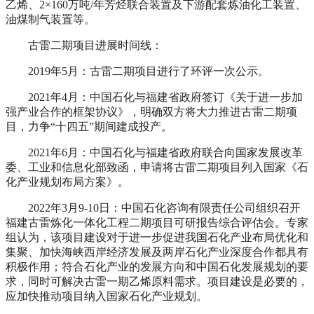
乙烯、2×160万吨/年芳烃联合装置及下游配套炼油化工装置、
油煤制气装置等。
古雷二期项目进展时间线：
2019年5月：古雷二期项目进行了环评一次公示。
2021年4月：中国石化与福建省政府签订《关于进一步加
强产业合作的框架协议》，明确双方将大力推进古雷二期项
目，力争“十四五”期间建成投产。
2021年6月：中国石化与福建省政府联合向国家发展改革
委、工业和信息化部致函，申请将古雷二期项目列入国家《石
化产业规划布局方案》。
2022年3月9-10日：中国石化咨询有限责任公司组织召开
福建古雷炼化一体化工程二期项目可研报告综合评估会。专家
组认为，该项目建设对于进一步促进我国石化产业布局优化和
集聚、加快海峡西岸经济发展及两岸石化产业深度合作都具有
积极作用；符合石化产业的发展方向和中国石化发展规划的要
求，同时可解决古雷一期乙烯原料需求。项目建设是必要的，
应加快推动项目纳入国家石化产业规划。