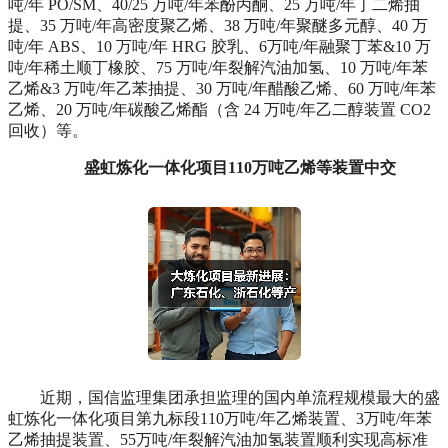
吨/年 PO/SM、40/25 万吨/年苯酚丙酮、25 万吨/年丁二烯抽
提、35 万吨/年高密度聚乙烯、38 万吨/年聚醚多元醇、40 万
吨/年 ABS、10 万吨/年 HRG 胶乳、6万吨/年融聚丁苯&10 万
吨/年稀土顺丁橡胶、75 万吨/年裂解汽油加氢、10 万吨/年苯
乙烯&3 万吨/年乙苯抽提、30 万吨/年醋酸乙烯、60 万吨/年苯
乙烯、20 万吨/年碳酸乙烯酯（含 24 万吨/年乙二醇装置 CO2
回收）等。
盛虹炼化一体化项目110万吨乙烯等装置中交
近期，国信监理集团承担监理的国内单流程规模最大的盛
虹炼化一体化项目第九标段110万吨/年乙烯装置、3万吨/年苯
乙烯抽提装置、55万吨/年裂解汽油加氢装置顺利实现高标准