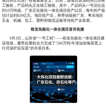
项目的正式投产有着重要意义。目前，该项目原油码头已经竣
工验收，产品码头正在竣工验收。其中，产品码头一号泊位达
到10万吨级。广东石化炼化一体化项目投产以后，每年的产值
估计达到820亿元。项目投产后，将带动辐射广东、粤东地区
五金、机械、化工、塑料和物流运输等传统产业发展。
裕龙岛炼化一体化项目首吊告捷
9月3日，山东省“一号工程”——裕龙岛炼化一体化项目建
设现场，履带起重机合力完成了“260万吨/年渣油加氢装置上
行式保护反应器”的吊装任务。