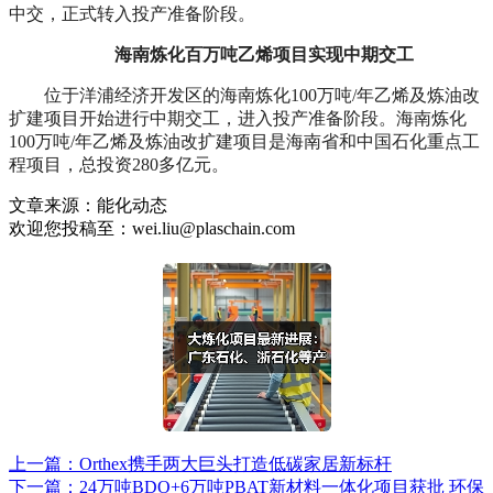
中交，正式转入投产准备阶段。
海南炼化百万吨乙烯项目实现中期交工
位于洋浦经济开发区的海南炼化100万吨/年乙烯及炼油改
扩建项目开始进行中期交工，进入投产准备阶段。海南炼化
100万吨/年乙烯及炼油改扩建项目是海南省和中国石化重点工
程项目，总投资280多亿元。
文章来源：能化动态
欢迎您投稿至：wei.liu@plaschain.com
上一篇：Orthex携手两大巨头打造低碳家居新标杆
下一篇：24万吨BDO+6万吨PBAT新材料一体化项目获批 环保