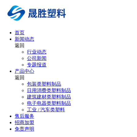
首页
新闻动态
返回
行业动态
公司新闻
专题报道
产品中心
返回
包装类塑料制品
日用消费类塑料制品
建筑建材类塑料制品
电子电器类塑料制品
工业 / 汽车类塑料
售后服务
招商加盟
免责声明