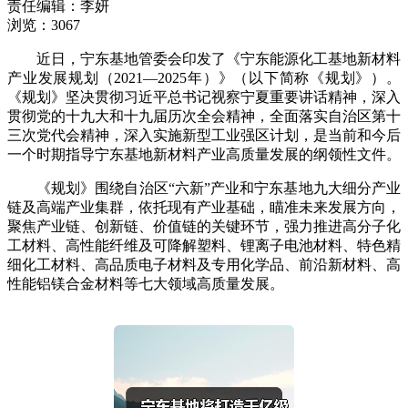
责任编辑：李妍
浏览：3067
近日，宁东基地管委会印发了《宁东能源化工基地新材料
产业发展规划（2021—2025年）》（以下简称《规划》）。
《规划》坚决贯彻习近平总书记视察宁夏重要讲话精神，深入
贯彻党的十九大和十九届历次全会精神，全面落实自治区第十
三次党代会精神，深入实施新型工业强区计划，是当前和今后
一个时期指导宁东基地新材料产业高质量发展的纲领性文件。
《规划》围绕自治区“六新”产业和宁东基地九大细分产业
链及高端产业集群，依托现有产业基础，瞄准未来发展方向，
聚焦产业链、创新链、价值链的关键环节，强力推进高分子化
工材料、高性能纤维及可降解塑料、锂离子电池材料、特色精
细化工材料、高品质电子材料及专用化学品、前沿新材料、高
性能铝镁合金材料等七大领域高质量发展。