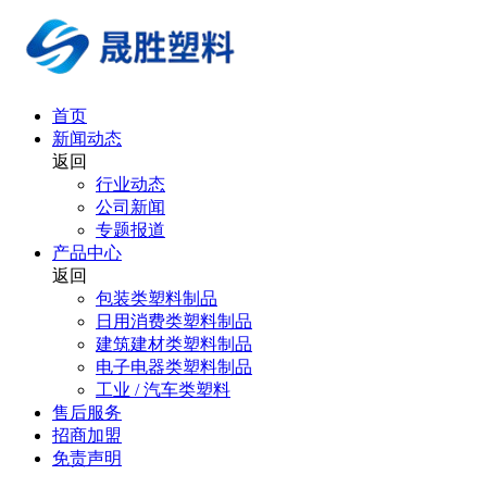
首页
新闻动态
返回
行业动态
公司新闻
专题报道
产品中心
返回
包装类塑料制品
日用消费类塑料制品
建筑建材类塑料制品
电子电器类塑料制品
工业 / 汽车类塑料
售后服务
招商加盟
免责声明