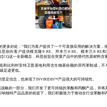
的更多好处：“我们为客户提供了一个可直接应用的解决方案，
创向客户提供模克隆® RE、拜本兰® RE、模本兰® RE
案系列的一部分。通过CQ这一全新概念，科思创旨在突显产品中的替代性
拉德贝克和比利时安特卫普基地利用含生物基份额的异丙苯制成，不
的碳足迹更低。
的坚定信念，也体现了INVIRIDIS™产品强大的可持续性。
持续发展战略的一部分，我们开发了更可持续的苯酚和丙酮产品，并将其
影响独特产品品质的前提下，我们积极致力于推动全行业苯酚和