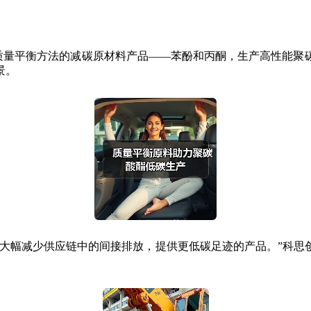
款基于质量平衡方法的减碳原材料产品——苯酚和丙酮，生产高性能
景。
减少供应链中的间接排放，提供更低碳足迹的产品。”科思创首席商业