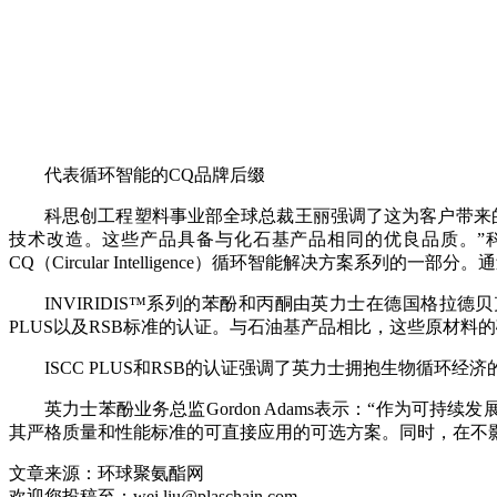
代表循环智能的CQ品牌后缀
科思创工程塑料事业部全球总裁王丽强调了这为客户带来
技术改造。这些产品具备与化石基产品相同的优良品质。”科思
CQ（Circular Intelligence）循环智能解决方
INVIRIDIS™系列的苯酚和丙酮由英力士在德国格
PLUS以及RSB标准的认证。与石油基产品相比，这些原材料
ISCC PLUS和RSB的认证强调了英力士拥抱生物循环经济
英力士苯酚业务总监Gordon Adams表示：“作为可
其严格质量和性能标准的可直接应用的可选方案。同时，在不
文章来源：环球聚氨酯网
欢迎您投稿至：wei.liu@plaschain.com