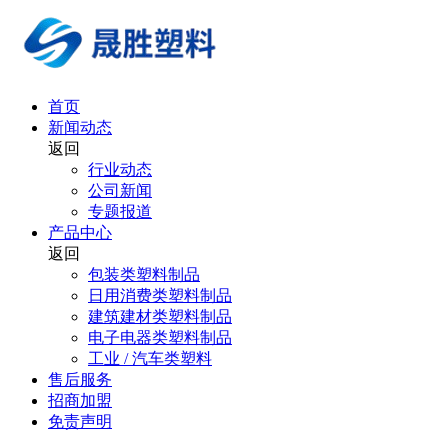
首页
新闻动态
返回
行业动态
公司新闻
专题报道
产品中心
返回
包装类塑料制品
日用消费类塑料制品
建筑建材类塑料制品
电子电器类塑料制品
工业 / 汽车类塑料
售后服务
招商加盟
免责声明