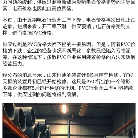
力问题的缓解，供应过剩重新成为影响电石价格走势的主导因
素，电石价格也因此自高位回落。
不过，由于近期电石行业开工率下降，电石价格再次出现止跌
迹象。短期来看，开工率下滑，供应萎缩，电石价格受到支
撑，进而提振PVC价格。
供应过剩是PVC价格大幅下挫的主要原因。但是，随着PVC价
格的下跌，企业的经营状况不断恶化，多数已经陷入亏损泥
潭。在这种情况下，多数PVC企业采用装置检修的方法来缓解
经营压力。
经公布的消息显示，山东恒通的装置计划5月停车检修，宜宾
天原的装置月初已经开始检修。这只是PVC行业的一个缩影，
多数企业都有5月进行检修的计划。PVC行业开工率可能持续
下降，供应过剩的问题将得到缓解。