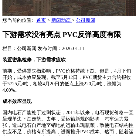
您当前的位置:
首页
>
新闻动态
>
公司新闻
下游需求没有亮点 PVC反弹高度有限
栏目：公司新闻
发布时间：2026-01-11
装置密集检修，下游需求疲软
前期，受供需失衡影响，PVC价格持续下跌。但是，4月下旬
开始，成本效应显现。截至5月12日，PVC期货主力合约报收
于5725元/吨，相较4月20日的低点上涨220元/吨，涨幅为
4.00%。
成本效应显现
国内电石产能处于过剩状态，2011年以来，电石现货价格一直
呈现单边下跌走势。去年，受运输新规的影响，汽车运力紧
张，造成电石自产地至销地的运输出现瓶颈，致使电石结构性
供应不足，价格有所提高，进而推升PVC成本。然而，随着运